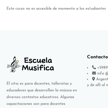
Bloques
Este curso no es accesible de momento a los estudiantes
Bloques
Bloques
Contacto
+5989
info 
Argent
El sitio es para docentes, talleristas y
y de allí al
educadores que desarrollan la música en
diversos contextos educativos. Algunas
capacitaciones son para docentes