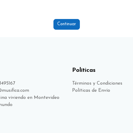
Continuar
Políticas
1495167
Términos y Condiciones
@musifica.com
Políticas de Envío
ina viviendo en Montevideo
 mundo